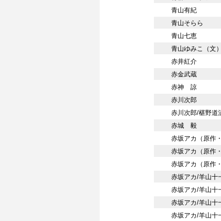
青山有紀
青山そらら
青山七恵
青山ゆみこ（文）
赤井紅介
赤金武蔵
赤神 諒
赤川次郎
赤川次郎/椹野道
赤城 毅
赤坂アカ（原作・
赤坂アカ（原作・
赤坂アカ（原作・
赤坂アカ/羊山十
赤坂アカ/羊山十一
赤坂アカ/羊山十
赤坂アカ/羊山十一