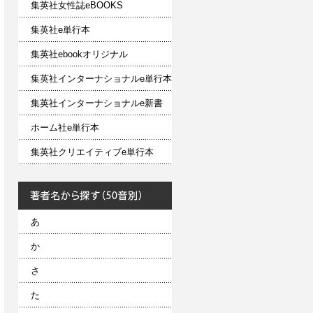
集英社女性誌eBOOKS
集英社e単行本
集英社ebookオリジナル
集英社インターナショナルe単行本
集英社インターナショナルe新書
ホーム社e単行本
集英社クリエイティブe単行本
あ
か
さ
た