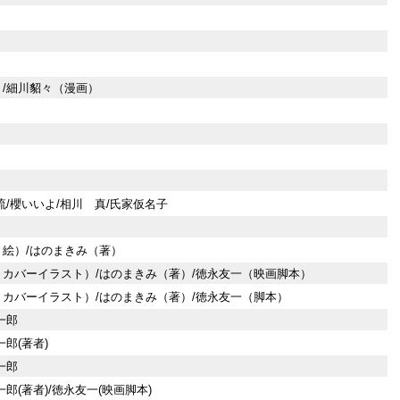
/細川貂々（漫画）
流/櫻いいよ/相川 真/氏家仮名子
絵）/はのまきみ（著）
カバーイラスト）/はのまきみ（著）/徳永友一（映画脚本）
カバーイラスト）/はのまきみ（著）/徳永友一（脚本）
一郎
郎(著者)
一郎
郎(著者)/徳永友一(映画脚本)