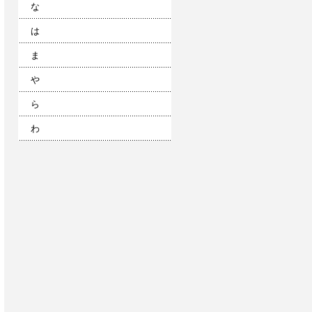
な
は
ま
や
ら
わ