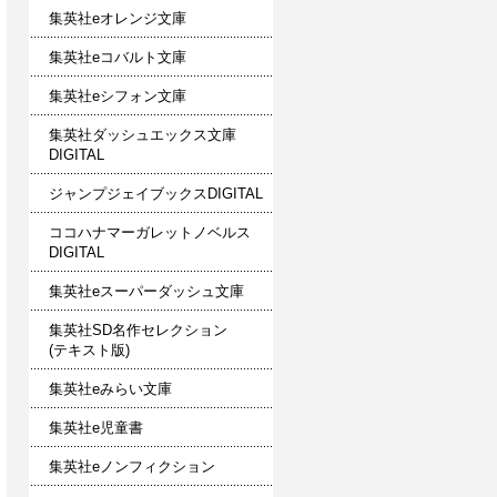
集英社eオレンジ文庫
集英社eコバルト文庫
集英社eシフォン文庫
集英社ダッシュエックス文庫
DIGITAL
ジャンプジェイブックスDIGITAL
ココハナマーガレットノベルス
DIGITAL
集英社eスーパーダッシュ文庫
集英社SD名作セレクション
(テキスト版)
集英社eみらい文庫
集英社e児童書
集英社eノンフィクション