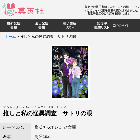
ホーム
>
推しと私の怪異調査 サトリの眼
オシトワタシノカイイチョウサ01サトリノメ
推しと私の怪異調査 サトリの眼
レーベル名
集英社eオレンジ文庫
著者
鳥谷綾斗