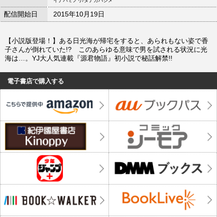
イナバミノリ/タナカハジメ
配信開始日
2015年10月19日
【小説版登場！】ある日光海が帰宅をすると、あられもない姿で香
子さんが倒れていた!? このあらゆる意味で男を試される状況に光
海は…。YJ大人気連載『源君物語』初小説で秘話解禁!!
電子書店で購入する