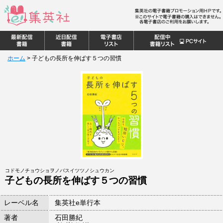
ホーム
>
子どもの長所を伸ばす５つの習慣
コドモノチョウショヲノバスイツツノシュウカン
子どもの長所を伸ばす５つの習慣
レーベル名
集英社e単行本
著者
石田勝紀