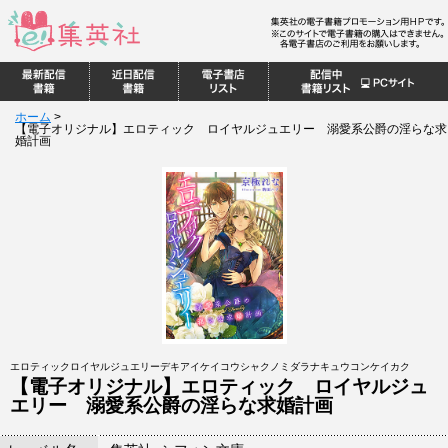
ホーム
>
【電子オリジナル】エロティック ロイヤルジュエリー 溺愛系公爵の淫らな求
婚計画
エロティックロイヤルジュエリーデキアイケイコウシャクノミダラナキュウコンケイカク
【電子オリジナル】エロティック ロイヤルジュ
エリー 溺愛系公爵の淫らな求婚計画