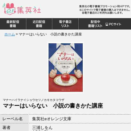
ホーム
>
マナーはいらない 小説の書きかた講座
マナーハイラナイショウセツノカキカタコウザ
マナーはいらない 小説の書きかた講座
レーベル名
集英社eオレンジ文庫
著者
三浦しをん