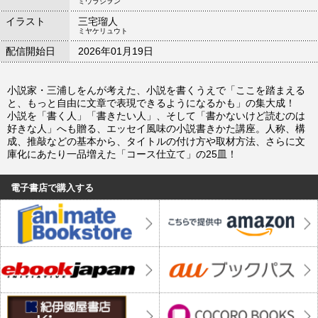
ミウラシヲン
イラスト
三宅瑠人
ミヤケリュウト
配信開始日
2026年01月19日
小説家・三浦しをんが考えた、小説を書くうえで「ここを踏まえる
と、もっと自由に文章で表現できるようになるかも」の集大成！
小説を「書く人」「書きたい人」、そして「書かないけど読むのは
好きな人」へも贈る、エッセイ風味の小説書きかた講座。人称、構
成、推敲などの基本から、タイトルの付け方や取材方法、さらに文
庫化にあたり一品増えた「コース仕立て」の25皿！
電子書店で購入する