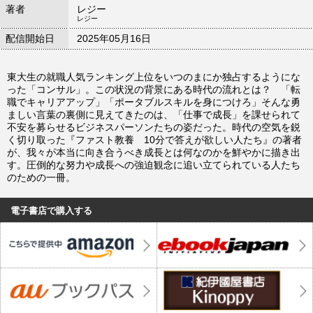
著者
レジー
レジー
配信開始日
2025年05月16日
東大生の就職人気ランキング上位をいつのまにか独占するようにな
った「コンサル」。この状況の背景にある時代の流れとは？ 「転
職でキャリアアップ」「ポータブルスキルを身につけろ」そんな勇
ましい言葉の裏側に見えてきたのは、「仕事で成長」を課せられて
不安を募らせるビジネスパーソンたちの姿だった。時代の空気を鋭
く切り取った『ファスト教養 10分で答えが欲しい人たち』の著者
が、我々が本当に向き合うべき成長とは何なのかを鮮やかに描き出
す。圧倒的な努力や成長への強迫観念に追い立てられている人たち
のための一冊。
電子書店で購入する