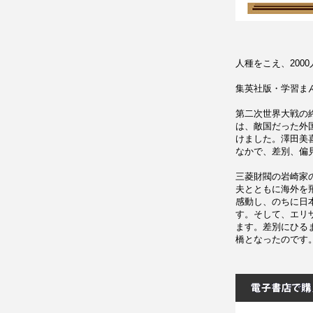
人種をこえ、200
集英社版・学習ま
第二次世界大戦の
は、敵国だった外
けました。澤田美
なかで、差別、偏
三菱財閥の岩崎家
夫とともに海外を
感動し、のちに日
す。そして、エリ
ます。差別にひる
橋となったのです