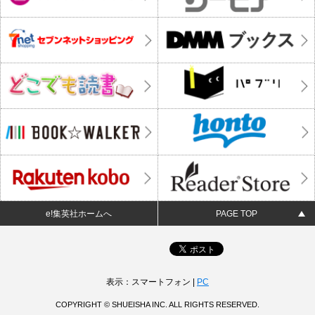
e!集英社ホームへ
PAGE TOP
表示：スマートフォン |
PC
COPYRIGHT © SHUEISHA INC. ALL RIGHTS RESERVED.