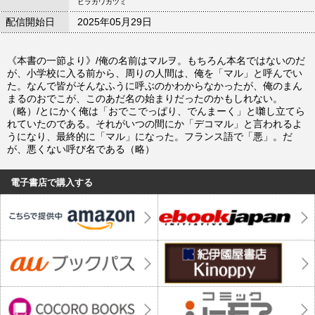
ヒラカワカツミ
配信開始日
2025年05月29日
《本書の一節より》/俺の名前はマルヲ。もちろん本名ではないのだ
が、小学校に入る前から、周りの人間は、俺を「マル」と呼んでい
た。なんで皆がそんなふうに呼ぶのかわからなかったが、俺のまん
まるのおでこが、このあだ名の始まりだったのかもしれない。
（略）/とにかく俺は「おでこでっぱり、でんまーく」と囃し立てら
れていたのである。それがいつの間にか「デコマル」と言われるよ
うになり、最終的に「マル」になった。フランス語で「悪」。だ
が、悪くない呼び名である（略）
電子書店で購入する