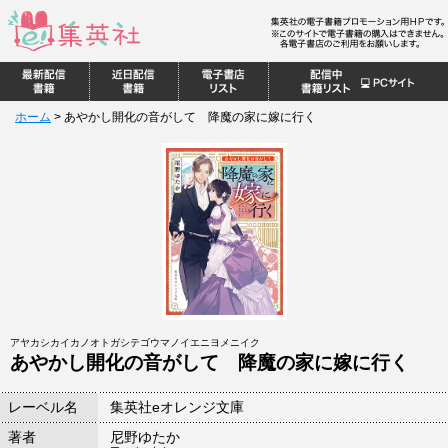
ホーム
>
あやかし開化の音がして 降魔の家に嫁に行く
アヤカシカイカノオトガシテゴウマノイエニヨメニイク
あやかし開化の音がして 降魔の家に嫁に行く
レーベル名
集英社eオレンジ文庫
著者
尼野ゆたか