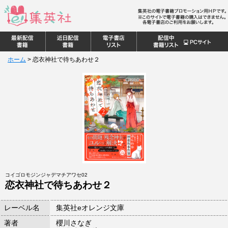
ホーム
>
恋衣神社で待ちあわせ２
コイゴロモジンジャデマチアワセ02
恋衣神社で待ちあわせ２
レーベル名
集英社eオレンジ文庫
著者
櫻川さなぎ