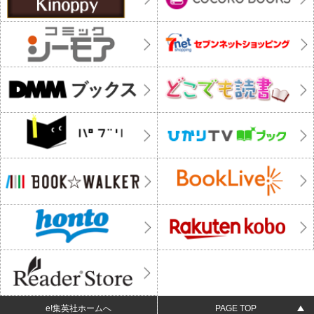
e!集英社ホームへ
PAGE TOP