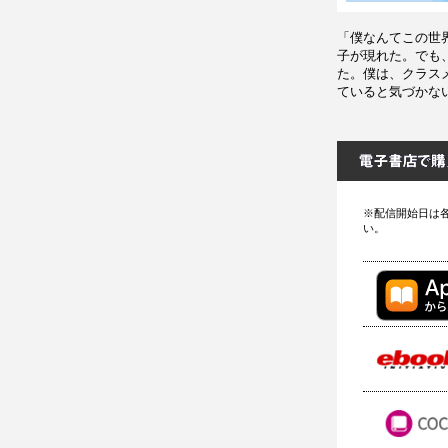
「僕なんてこの世
子が現れた。でも
た。僕は、クラス
ていると気づかな
※配信開始日は
い。