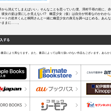
界から消えてしまえばいい」そんなことを思っていた僕、澤村千尋の前に、赤
、彼女の姿は僕にしか見えない!? 幽霊少女（仮）は自分が何者なのかわか
メートの岩木くんと桐岡さんと一緒に幽霊少女の身元を調べはじめる。あんな
いままに……。
各書店により異なります。また、書店によっては取り扱いのない作品もございます。あらか