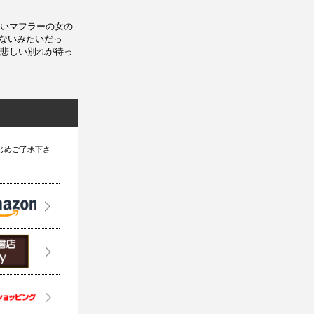
いマフラーの女の
らないみたいだっ
悲しい別れが待っ
じめご了承下さ