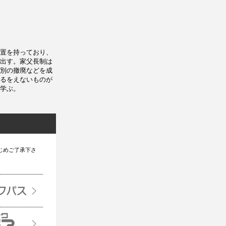
置を持っており、
出す。家父長制は
別の撤廃などを成
るをえないものが
学ぶ。
じめご了承下さ