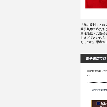
「暴力反対」とは
問答無用で私たち
男性優位・女性劣
し遂げてきたのも
あるのだ。思考停
※配信開始日は
い。