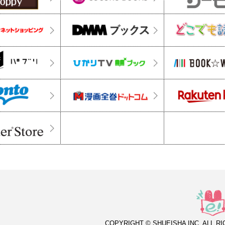
COPYRIGHT © SHUEISHA INC. ALL R