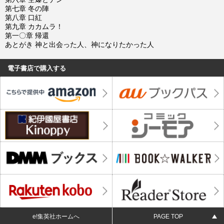
第七章 冬の陣
第八章 口紅
第九章 カカムラ！
第一〇章 帰還
あとがき 神と出会った人、神になりたかった人
電子書店で購入する
e!集英社ホームへ
PAGE TOP