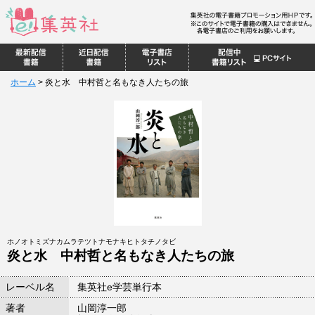
ホーム
>
炎と水 中村哲と名もなき人たちの旅
ホノオトミズナカムラテツトナモナキヒトタチノタビ
炎と水 中村哲と名もなき人たちの旅
レーベル名
集英社e学芸単行本
著者
山岡淳一郎