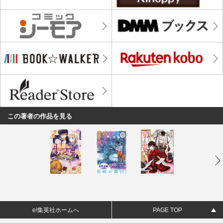
この著者の作品を見る
e!集英社ホームへ
PAGE TOP