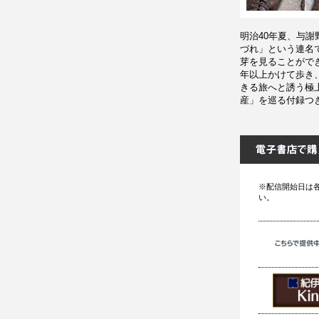
明治40年夏、与
づれ」という連名
芽を見ることができ
年以上かけて歩き
きる旅へと誘う極
産」を巡る付録つ
※配信開始日は
い。