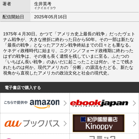
著者
生井英考
イクイエイコウ
配信開始日
2025年05月16日
1975年４月30日。かつて「アメリカ史上最長の戦争」だったヴェト
ナム戦争が、大きな挫折に終わった日から50年。その一部は新たな
「最長の戦争」となったアフガン戦争終結までの日々とも重なる。
ケネディ政権時代に始まり、ニクソン／フォード政権期に終わった
はずの戦争は、その後も長く遺恨を残していまに至る。ふたつの
「いちばん長い戦争」のあいだに起こったことは何か。そこで残さ
れたものは何か。現代アメリカの「分断」の源流をたどる、新たな
視角から直視したアメリカの政治文化と社会の現代史。
電子書店で購入する