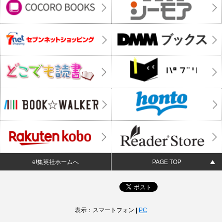
e!集英社ホームへ
PAGE TOP
表示：スマートフォン |
PC