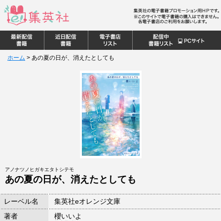
ホーム
>
あの夏の日が、消えたとしても
アノナツノヒガキエタトシテモ
あの夏の日が、消えたとしても
レーベル名
集英社eオレンジ文庫
著者
櫻いいよ