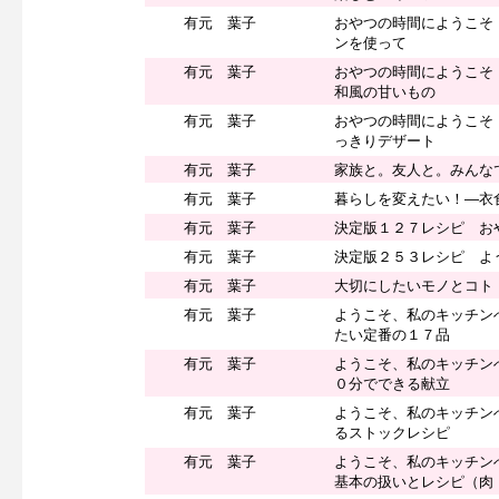
有元 葉子
おやつの時間にようこそ
ンを使って
有元 葉子
おやつの時間にようこそ
和風の甘いもの
有元 葉子
おやつの時間にようこそ
っきりデザート
有元 葉子
家族と。友人と。みんな
有元 葉子
暮らしを変えたい！―衣
有元 葉子
決定版１２７レシピ お
有元 葉子
決定版２５３レシピ よ
有元 葉子
大切にしたいモノとコト
有元 葉子
ようこそ、私のキッチン
たい定番の１７品
有元 葉子
ようこそ、私のキッチン
０分でできる献立
有元 葉子
ようこそ、私のキッチン
るストックレシピ
有元 葉子
ようこそ、私のキッチン
基本の扱いとレシピ（肉