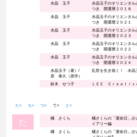
水晶 玉子
水晶玉子のオリエンタル
つき 開運暦２０１８
水晶 玉子
水晶玉子のオリエンタル
つき 開運暦２０２１
水晶 玉子
水晶玉子のオリエンタル
つき 開運暦２０２３
水晶 玉子
水晶玉子のオリエンタル
つき 開運暦２０２２
水晶 玉子
水晶玉子のオリエンタル
つき 開運暦２０２４
水晶玉子（著）/
乱世を生き抜く！ 水晶
原 泰久（原作）
鈴木 せつ子
ＬＥＥ Ｃｒｅａｔｉｖ
た>
ち>
つ>
て>
と>
橘 さくら
橘さくらの「運命日」占
た
イアリー編
橘 さくら
橘さくらの「運命日」占