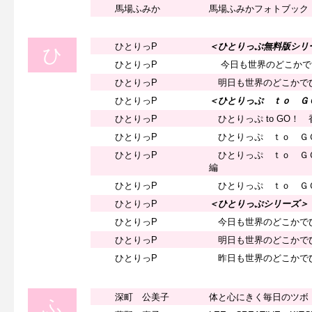
馬場ふみか
馬場ふみかフォトブック
ひとりっP
＜ひとりっぷ無料版シリ
ひ
ひとりっP
今日も世界のどこかで
ひとりっP
明日も世界のどこかで
ひとりっP
＜ひとりっぷ ｔｏ Ｇ
ひとりっP
ひとりっぷ to GO！ 
ひとりっP
ひとりっぷ ｔｏ Ｇ
ひとりっP
ひとりっぷ ｔｏ Ｇ
編
ひとりっP
ひとりっぷ ｔｏ Ｇ
ひとりっP
＜ひとりっぷシリーズ＞
ひとりっP
今日も世界のどこかで
ひとりっP
明日も世界のどこかで
ひとりっP
昨日も世界のどこかで
深町 公美子
体と心にきく毎日のツボ
ふ