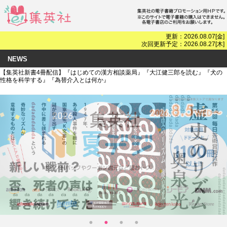
更新：2026.08.07[金]
次回更新予定：2026.08.27[木]
NEWS
【集英社新書4冊配信】『はじめての漢方相談薬局』『大江健三郎を読む』『犬の
性格を科学する』『為替介入とは何か』