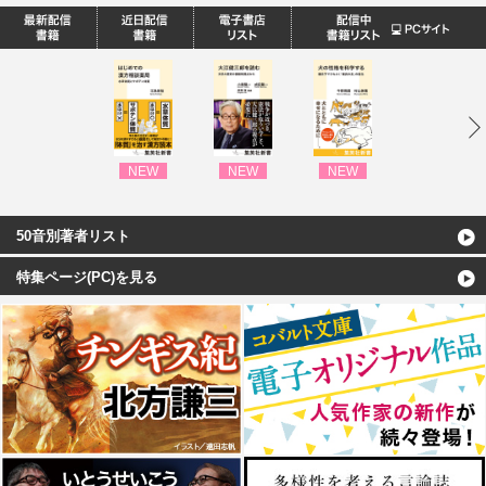
NEW
NEW
NEW
NEW
50音別著者リスト
特集ページ(PC)を見る