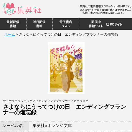
ホーム
>
さよならにうってつけの日 エンディングプランナーの備忘録
サヨナラニウッテツケノヒエンディングプランナーノビボウロク
さよならにうってつけの日 エンディングプラン
ナーの備忘録
レーベル名
集英社eオレンジ文庫