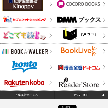
e!集英社ホームへ
PAGE TOP