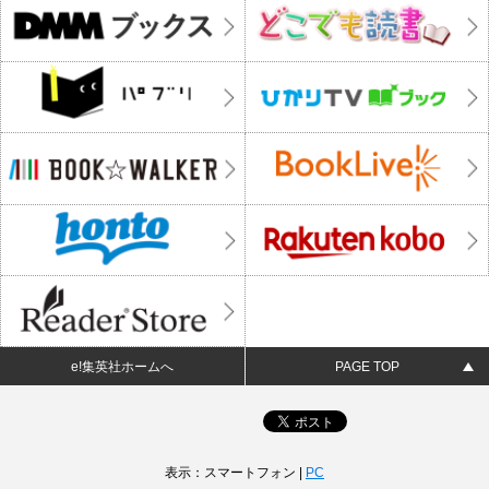
e!集英社ホームへ
PAGE TOP
表示：スマートフォン |
PC