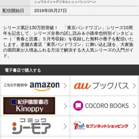
シュウエイシャデジタルシュッパンシツヘン
配信開始日
2016年05月27日
シリーズ累計130万部突破！ 「東京バンドワゴン」シリーズ10周
年を記念して、シリーズ全巻の試し読み＆小路幸也特別インタビュ
ー（「青春と読書」５月号収録）を収録した無料小冊子を配信いた
します。老舗古書店「東亰バンドワゴン」に舞い込む謎を、大家族
の堀田家が人情あふれる方法で解決する大人気シリーズの入門ガイ
ド。
電子書店で購入する