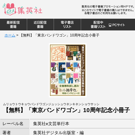
ホーム
>
【無料】「東京バンドワゴン」10周年記念小冊子
ムリョウトウキョウバンドワゴンジュッシュウネンキネンショウサッシ
【無料】「東京バンドワゴン」10周年記念小冊子
レーベル名
集英社e文芸単行本
著者
集英社デジタル出版室・編