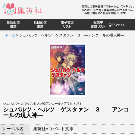
ホーム
>
シュバルツ・ヘルツ ゲスタァン ３ ―アンコールの現人神―
シュバルツヘルツゲスタァン03アンコールノアラヒトガミ
シュバルツ・ヘルツ ゲスタァン ３ ―アンコ
ールの現人神―
レーベル名
集英社eコバルト文庫