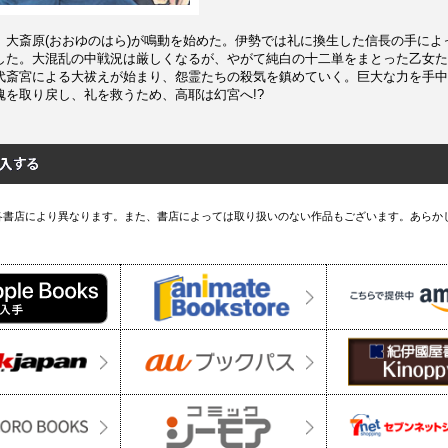
、大斎原(おおゆのはら)が鳴動を始めた。伊勢では礼に換生した信長の手によ
した。大混乱の中戦況は厳しくなるが、やがて純白の十二単をまとった乙女た
代斎宮による大祓えが始まり、怨霊たちの殺気を鎮めていく。巨大な力を手中
魂を取り戻し、礼を救うため、高耶は幻宮へ!?
各書店により異なります。また、書店によっては取り扱いのない作品もございます。あらか