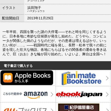
クワバラミズナ
イラスト
浜田翔子
ハマダショウコ
配信開始日
2013年11月29日
一年半前、四国を襲った謎の大停電――それと時を同じくするよう
に、日本各地に奇妙な症候群が発生し始めた。どうやら、コンピュ
ータが関係した病のようなのだが、その患者は増えるばかり。いっ
たい何が……。――戦国時代に端を発し、長野・松本で我々の前に
姿を現した壮大な物語。各地にちらばるその関係者の運命を巻き込
んで、巨（おお）きな輪が回り始めた。いよいよ、舞台は全国へ！
電子書店で購入する