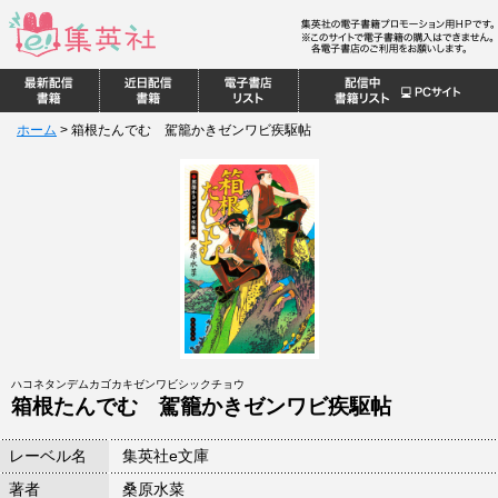
ホーム
>
箱根たんでむ 駕籠かきゼンワビ疾駆帖
ハコネタンデムカゴカキゼンワビシックチョウ
箱根たんでむ 駕籠かきゼンワビ疾駆帖
レーベル名
集英社e文庫
著者
桑原水菜