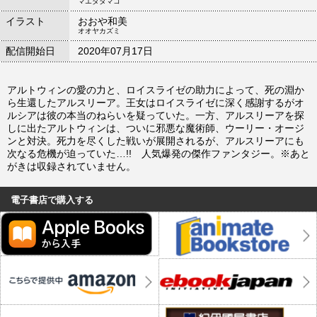
マエダタマコ
イラスト
おおや和美
オオヤカズミ
配信開始日
2020年07月17日
アルトウィンの愛の力と、ロイスライゼの助力によって、死の淵か
ら生還したアルスリーア。王女はロイスライゼに深く感謝するがオ
ルシアは彼の本当のねらいを疑っていた。一方、アルスリーアを探
しに出たアルトウィンは、ついに邪悪な魔術師、ウーリー・オージ
ンと対決。死力を尽くした戦いが展開されるが、アルスリーアにも
次なる危機が迫っていた…!! 人気爆発の傑作ファンタジー。※あと
がきは収録されていません。
電子書店で購入する