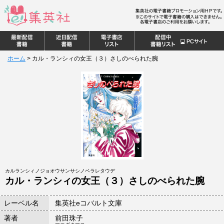
ホーム
>
カル・ランシィの女王（３）さしのべられた腕
カルランシィノジョオウサンサシノベラレタウデ
カル・ランシィの女王（３）さしのべられた腕
レーベル名
集英社eコバルト文庫
著者
前田珠子