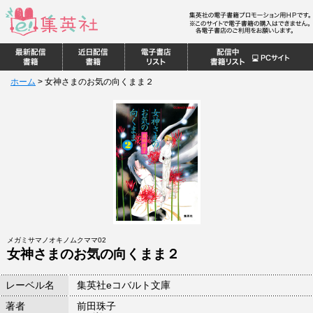
ホーム
>
女神さまのお気の向くまま２
メガミサマノオキノムクママ02
女神さまのお気の向くまま２
レーベル名
集英社eコバルト文庫
著者
前田珠子