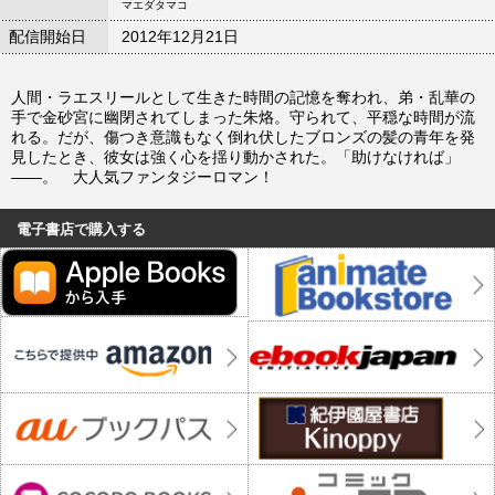
マエダタマコ
配信開始日
2012年12月21日
人間・ラエスリールとして生きた時間の記憶を奪われ、弟・乱華の
手で金砂宮に幽閉されてしまった朱烙。守られて、平穏な時間が流
れる。だが、傷つき意識もなく倒れ伏したブロンズの髪の青年を発
見したとき、彼女は強く心を揺り動かされた。「助けなければ」
――。 大人気ファンタジーロマン！
電子書店で購入する