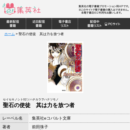
ホーム
>
聖石の使徒 其は力を放つ者
セイセキノシト02ソハチカラヲハナツモノ
聖石の使徒 其は力を放つ者
レーベル名
集英社eコバルト文庫
著者
前田珠子