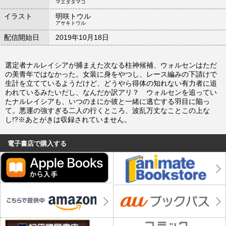
マエダタマコ
イラスト
明咲トウル
アサキトウル
配信開始日
2019年10月18日
選定者ナルレイシアが捕まえた次なる柱神候補、ウォルセンはただ
の美青年ではなかった。女装に身をやつし、レース編みの下請けで
生計を立てているようだけど、どうやら得体の知れない有力者に追
われているみたいだし、なんだか訳アリ？ ウォルセンを追ってい
たナルレイシアも、いつのまにか彼と一緒に逃亡する羽目に陥っ
て。悪運の強すぎる二人の行くところ、波乱万丈なことこの上な
し!?※あとがきは収録されていません。
電子書店で購入する