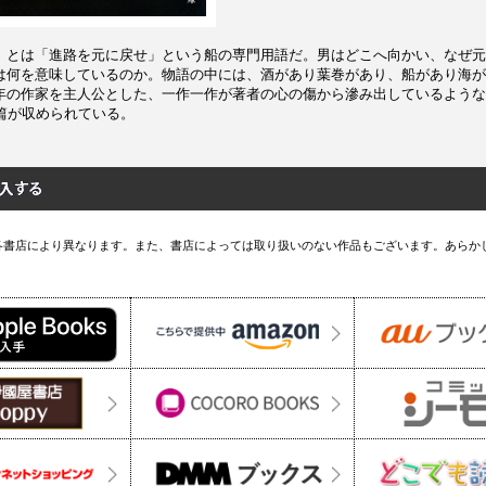
」とは「進路を元に戻せ」という船の専門用語だ。男はどこへ向かい、なぜ元
は何を意味しているのか。物語の中には、酒があり葉巻があり、船があり海が
年の作家を主人公とした、一作一作が著者の心の傷から滲み出しているような
短篇が収められている。
各書店により異なります。また、書店によっては取り扱いのない作品もございます。あらか