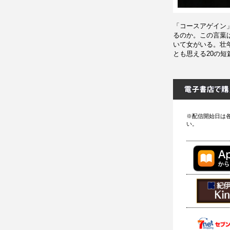
「コースアゲイン
るのか。この言葉
いて女がいる。壮
とも思える20の
※配信開始日は
い。