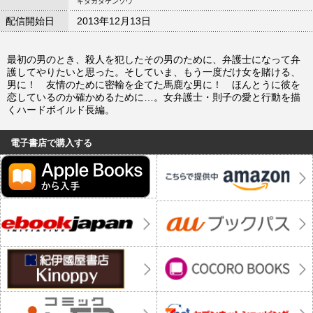
キタカタケンゾウ
配信開始日
2013年12月13日
最初の男のとき、殺人を犯したその男のために、弁護士になって弁
護してやりたいと思った。そしていま、もう一度だけ女を賭ける、
男に！ 友情のために密輸を企てた馬鹿な男に！ ほんとうに彼を
恋しているのか確かめるために…。女弁護士・則子の愛と行動を描
くハードボイルド長編。
電子書店で購入する