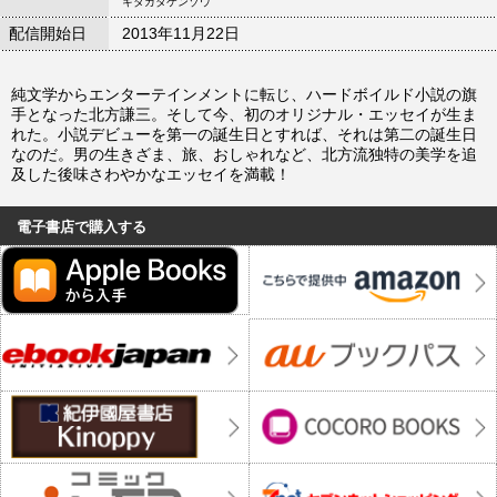
キタカタケンゾウ
配信開始日
2013年11月22日
純文学からエンターテインメントに転じ、ハードボイルド小説の旗
手となった北方謙三。そして今、初のオリジナル・エッセイが生ま
れた。小説デビューを第一の誕生日とすれば、それは第二の誕生日
なのだ。男の生きざま、旅、おしゃれなど、北方流独特の美学を追
及した後味さわやかなエッセイを満載！
電子書店で購入する