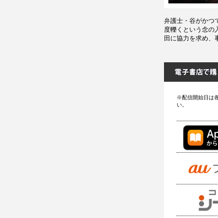
弁護士・谷がかつ
度轢くという念の
田に協力を求め、
※配信開始日は
い。