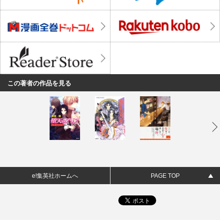
この著者の作品を見る
e!集英社ホームへ
PAGE TOP