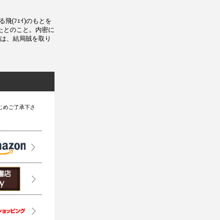
る飛(ﾌｪｲ)のもとを
きたとのこと。内密に
は、結局賊を取り
じめご了承下さ