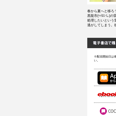
春から夏へと移ろう季
黒龍市(ﾍｲﾛﾝし
処理したいという
逃がしてしまう。
※配信開始日は
い。