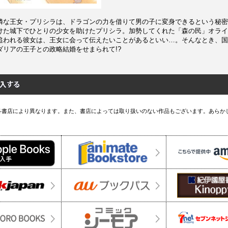
憐な王女・プリシラは、ドラゴンの力を借りて男の子に変身できるという秘密
けた城下でひとりの少女を助けたプリシラ。加勢してくれた「森の民」オライ
追われる彼女は、王女に会って伝えたいことがあるといい…。そんなとき、国
ダリアの王子との政略結婚をせまられて!?
各書店により異なります。また、書店によっては取り扱いのない作品もございます。あらか