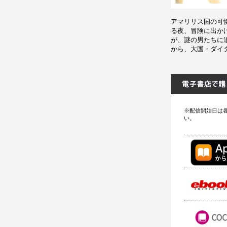
アマリリス国の可
る夜、冒険に出か
が、謎の男たちに
から、大国・ダイ
※配信開始日は
い。