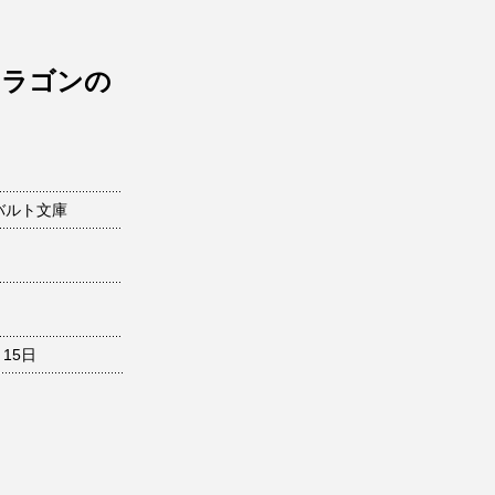
ドラゴンの
バルト文庫
月15日