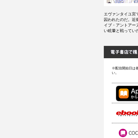
エヴァンタイユ宮
囚われたのだ。近
イブ・アントアー
い眩暈と戦ってい
※配信開始日は
い。