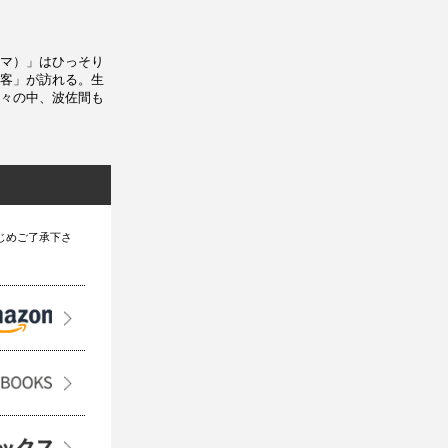
マ）」はひっそり
客」が訪れる。生
々の中、波佐間も
じめご了承下さ