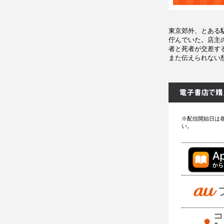
東京郊外、とある
佇んでいた。店主
者と死者が交差す
また伝えられない
※配信開始日は
い。