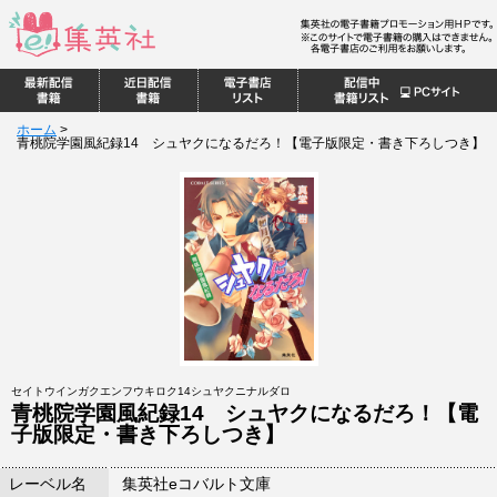
ホーム
>
青桃院学園風紀録14 シュヤクになるだろ！【電子版限定・書き下ろしつき】
セイトウインガクエンフウキロク14シュヤクニナルダロ
青桃院学園風紀録14 シュヤクになるだろ！【電
子版限定・書き下ろしつき】
レーベル名
集英社eコバルト文庫