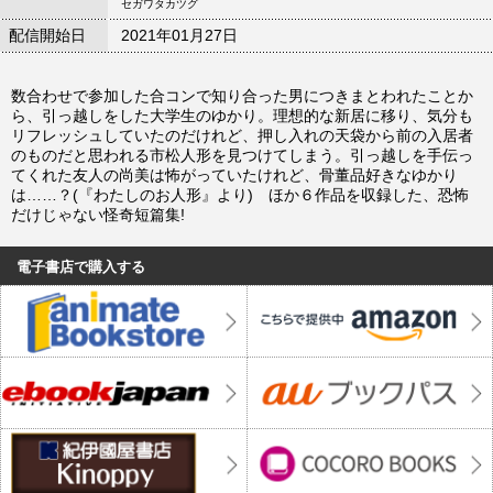
セガワタカツグ
配信開始日
2021年01月27日
数合わせで参加した合コンで知り合った男につきまとわれたことか
ら、引っ越しをした大学生のゆかり。理想的な新居に移り、気分も
リフレッシュしていたのだけれど、押し入れの天袋から前の入居者
のものだと思われる市松人形を見つけてしまう。引っ越しを手伝っ
てくれた友人の尚美は怖がっていたけれど、骨董品好きなゆかり
は……？(『わたしのお人形』より) ほか６作品を収録した、恐怖
だけじゃない怪奇短篇集!
電子書店で購入する