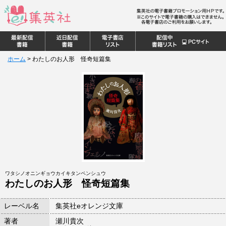
ホーム
>
わたしのお人形 怪奇短篇集
ワタシノオニンギョウカイキタンペンシュウ
わたしのお人形 怪奇短篇集
レーベル名
集英社eオレンジ文庫
著者
瀬川貴次