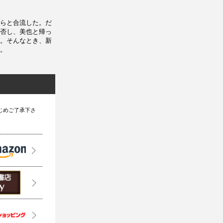
らと合流した。だ
否し、美也と帰っ
。そんなとき、新
。
じめご了承下さ