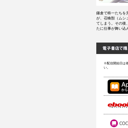
鎌倉で柊一たちを
が、召喚獣（ムシ
てしまう。その後
たに仕事が舞い込
※配信開始日は
い。