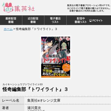
ホーム
>
怪奇編集部『トワイライト』３
カイキヘンシュウブトワイライト03
怪奇編集部『トワイライト』３
レーベル名
集英社eオレンジ文庫
著者
瀬川貴次