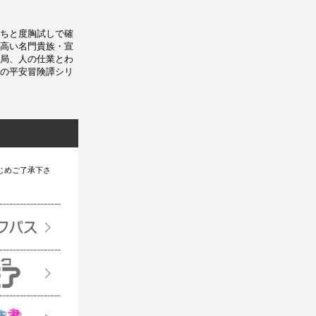
ちと度胸試しで確
高い名門貴族・宣
局、人の仕業とわ
の平安冒険譚シリ
じめご了承下さ