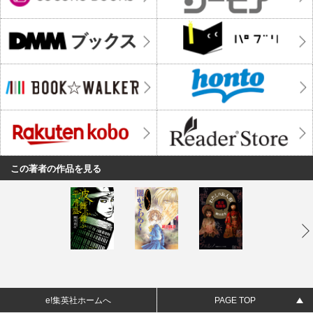
この著者の作品を見る
e!集英社ホームへ
PAGE TOP