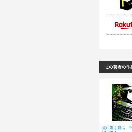
波に舞ふ舞ふ 