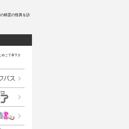
の精霊の怪異を訪
じめご了承下さ