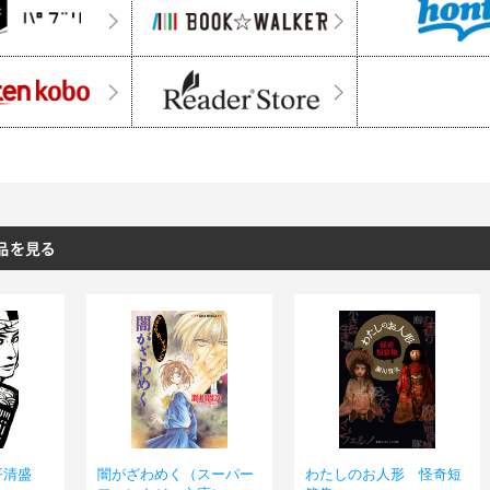
平清盛
闇がざわめく（スーパー
わたしのお人形 怪奇短