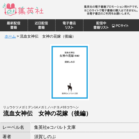
ホーム
>
流血女神伝 女神の花嫁（後編）
リュウケツメガミデン14メガミノハナヨメ03コウヘン
流血女神伝 女神の花嫁（後編）
レーベル名
集英社eコバルト文庫
著者
須賀しのぶ